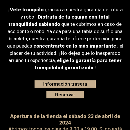
¡
Vete tranquilo
gracias a nuestra garantía de rotura
y robo !
Disfruta de tu equipo con total
tranquilidad sabiendo
que te cubrimos en caso de
accidente o robo. Ya sea para una tabla de surf o una
bicicleta, nuestra garantía te ofrece protección para
que puedas
concentrarte en lo más importante
: el
placer de tu actividad. ¡ No dejes que lo inesperado
arruine tu experiencia,
elige la garantía para tener
tranquilidad garantizada
!
Información trasera
Reservar
Apertura de la tienda el sábado 23 de abril de
2024
Abrimos todos los días de 9.00 a 19.00. Si no está